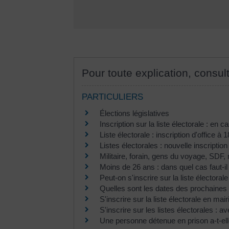
Pour toute explication, consult
PARTICULIERS
Élections législatives
Inscription sur la liste électorale : e
Liste électorale : inscription d'office à 
Listes électorales : nouvelle inscription
Militaire, forain, gens du voyage, SDF, 
Moins de 26 ans : dans quel cas faut-il 
Peut-on s'inscrire sur la liste électora
Quelles sont les dates des prochaines 
S'inscrire sur la liste électorale en mairi
S'inscrire sur les listes électorales : ave
Une personne détenue en prison a-t-elle