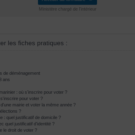
Ministère chargé de l'intérieur
er les fiches pratiques :
n cas de déménagement
18 ans
marinier : où s'inscrire pour voter ?
s'inscrire pour voter ?
le d'une mairie et voter la même année ?
élections ?
e : quel justificatif de domicile ?
c quel justificatif d'identité ?
 le droit de voter ?