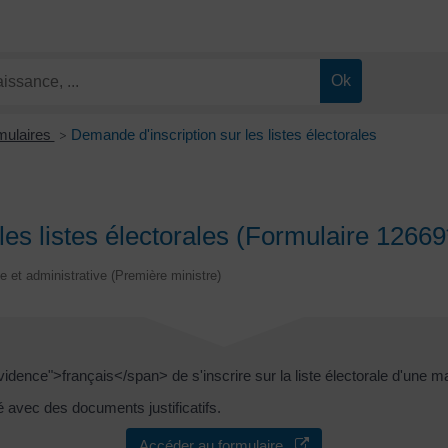
rmulaires
Demande d'inscription sur les listes électorales
>
les listes électorales (Formulaire 12669
le et administrative (Première ministre)
ence">français</span> de s'inscrire sur la liste électorale d'une ma
é avec des documents justificatifs.
Accéder au formulaire