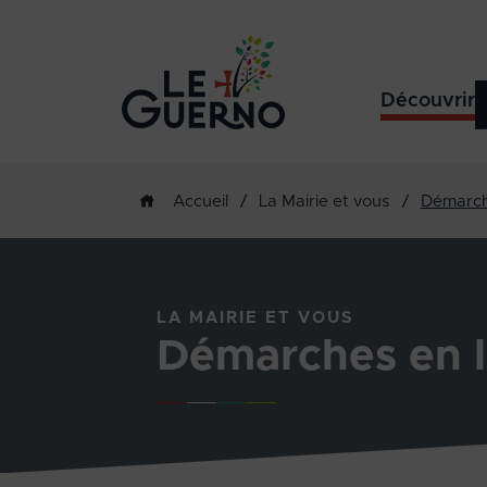
Découvrir
/
La Mairie et vous
/
Démarch
Accueil
LA MAIRIE ET VOUS
Démarches en l