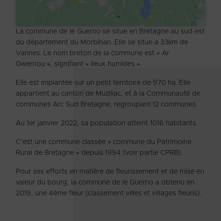
La commune de le Guerno se situe en Bretagne au sud-est
du département du Morbihan. Elle se situe à 33km de
Vannes. Le nom breton de la commune est « Ar
Gwernou », signifiant « lieux humides ».
Elle est implantée sur un petit territoire de 970 ha. Elle
appartient au canton de Muzillac, et à la Communauté de
communes Arc Sud Bretagne, regroupant 12 communes.
Au 1
er
janvier 2022, sa population atteint 1016 habitants.
C’est une commune classée « commune du Patrimoine
Rural de Bretagne » depuis 1994 (voir partie CPRB).
Pour ses efforts en matière de fleurissement et de mise en
valeur du bourg, la commune de le Guerno a obtenu en
2019, une 4
ème
fleur (classement villes et villages fleuris).