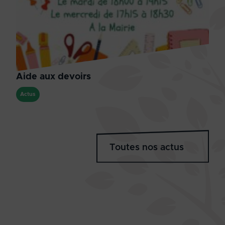
Aide aux devoirs
Actus
Toutes nos actus