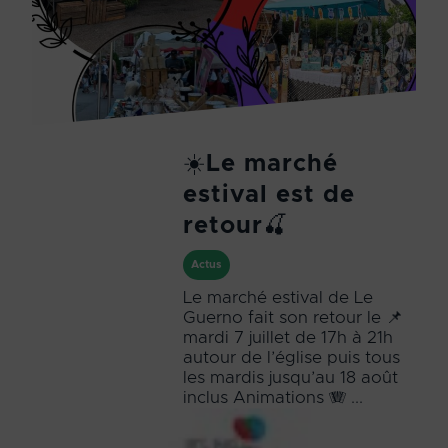
☀️Le marché
estival est de
retour🍒
Actus
Le marché estival de Le
Guerno fait son retour le 📌
mardi 7 juillet de 17h à 21h
autour de l’église puis tous
les mardis jusqu’au 18 août
inclus Animations 🪗 ...