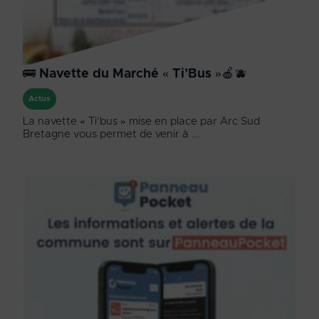
🚌 Navette du Marché « Ti’Bus »🍎🫐
Actus
La navette « Ti’bus » mise en place par Arc Sud
Bretagne vous permet de venir à ...