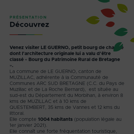
PRÉSENTATION
Découvrez
Venez visiter LE GUERNO, petit bourg de charme
dont l’architecture originale lui a valu d’être
classé « Bourg du Patrimoine Rural de Bretagne
».
La commune de LE GUERNO, canton de
MUZILLAC, adhérente à la Communauté de
Communes ARC SUD BRETAGNE (C.C. du Pays de
Muzillac et de La Roche Bernard), est située au
sud-est du Département du Morbihan, à environ 8
kms de MUZILLAC et à 10 kms de
QUESTEMBERT, 35 kms de Vannes et 12 kms du
littoral.
Elle compte
1004 habitants
(population légale au
1
er
janvier 2021).
Elle connaît une forte fréquentation touristique,