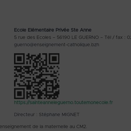
Ecole Elémentaire Privée Ste Anne
5 rue des Ecoles – 56190 LE GUERNO – Tél / fax : 02
guerno@enseignement-catholique.bzh
https://sainteanneleguerno.toutemonecole.fr
Directeur : Stéphane MIGNET
 enseignement de la maternelle au CM2.