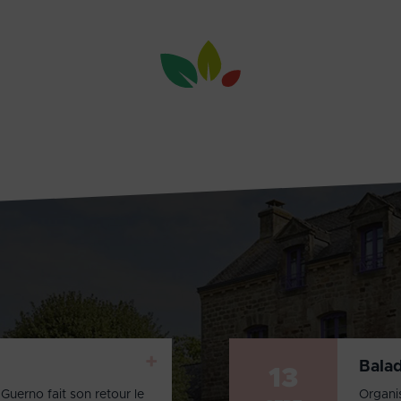
+
Bala
13
Guerno fait son retour le
Organi