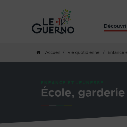
Découvri
/
Vie quotidienne
/
Enfance 
Accueil
ENFANCE ET JEUNESSE
École, garderie