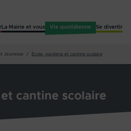
r
La Mairie et vous
Vie quotidienne
Se divertir
et Jeunesse
/
École, garderie et cantine scolaire
 et cantine scolaire