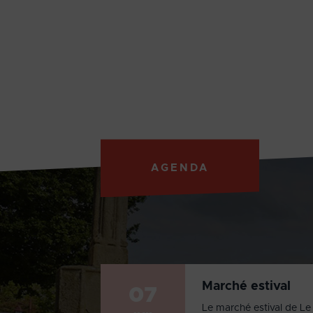
AGENDA
Marché estival
07
Le marché estival de Le 