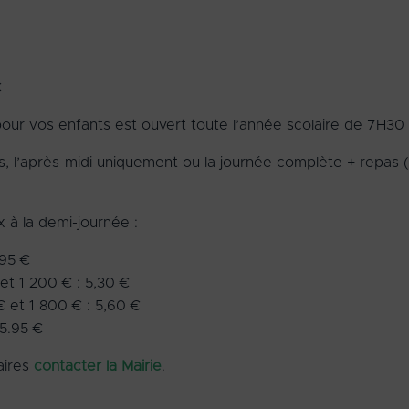
€
 pour vos enfants est ouvert toute l’année scolaire de 7H30
as, l’après-midi uniquement ou la journée complète + repas (l
x à la demi-journée :
,95 €
et 1 200 € : 5,30 €
€ et 1 800 € : 5,60 €
 5.95 €
aires
contacter la Mairie
.