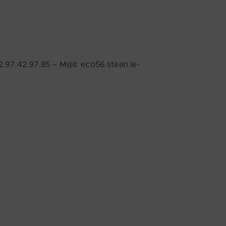
.97.42.97.85 – M@il: eco56.stean.le-