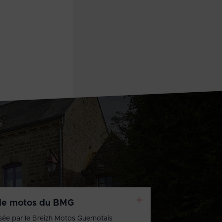
+
de motos du BMG
sée par le Breizh Motos Guernotais