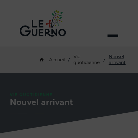
Vie
Nouvel
/
/
Accueil
quotidienne
arrivant
VIE QUOTIDIENNE
Nouvel arrivant