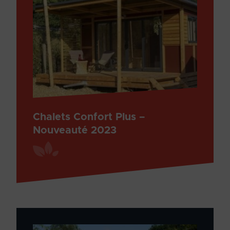
Chalets Confort Plus –
Nouveauté 2023