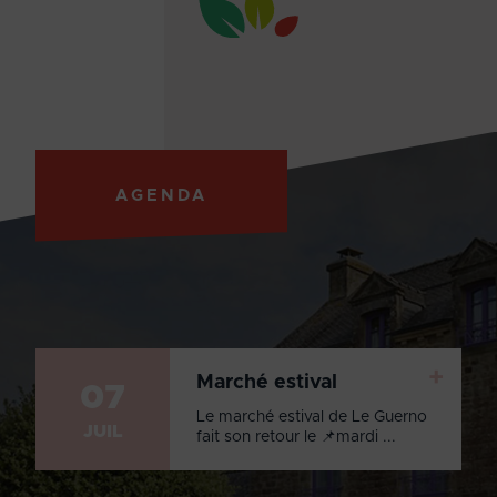
AGENDA
+
Marché estival
07
Le marché estival de Le Guerno
JUIL
fait son retour le 📌mardi ...