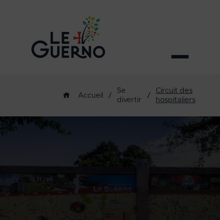
Se
Circuit des
/
/
Accueil
divertir
hospitaliers