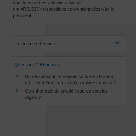
vous/demarches-administratives/?
xml=R51533">dispositions conventionnelles</a> le
prévoient.
Textes de référence
Questions ? Réponses !
Un ressortissant européen salarié en France
a-t-il les mêmes droits qu'un salarié français ?
Cure thermale du salarié : quelles sont les
règles ?