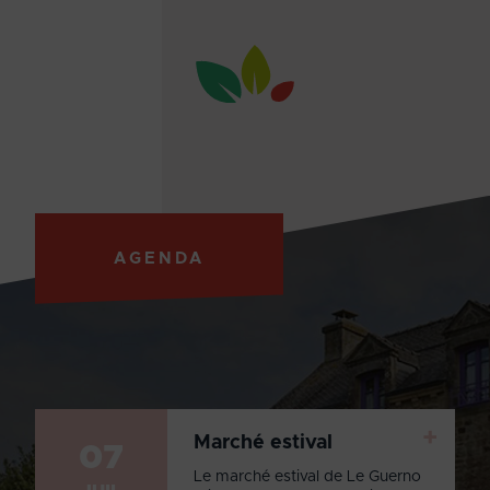
AGENDA
+
Marché estival
07
Le marché estival de Le Guerno