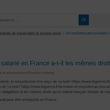
ontrats de travail dans le secteur privé
Un ressortissant européen s
>
alarié en France a-t-il les mêmes droit
le et administrative (Première ministre)
alarié, le ressortissant d'un pays de <a href="https://www.leguerno.f
de <a href="https://www.leguerno.fr/la-mairie-et-vous/demarches-
igations et les mêmes droits qu'un salarié français (temps de travai
travail pour être embauché en France.