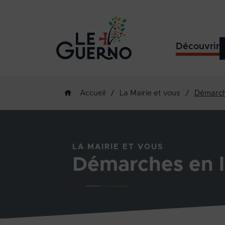
Découvrir
/
La Mairie et vous
/
Démarch
Accueil
LA MAIRIE ET VOUS
Démarches en l