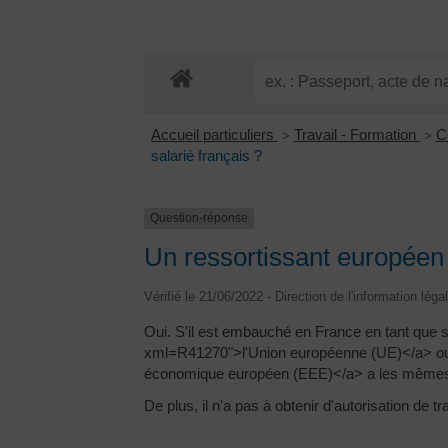
Accueil particuliers
Travail - Formation
C
>
>
salarié français ?
Question-réponse
Un ressortissant européen s
Vérifié le 21/06/2022 - Direction de l'information léga
Oui. S'il est embauché en France en tant que s
xml=R41270">l'Union européenne (UE)</a> ou 
économique européen (EEE)</a> a les mêmes obl
De plus, il n'a pas à obtenir d'autorisation de 