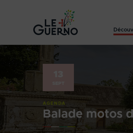
Découv
13
SEPT
AGENDA
Balade motos 