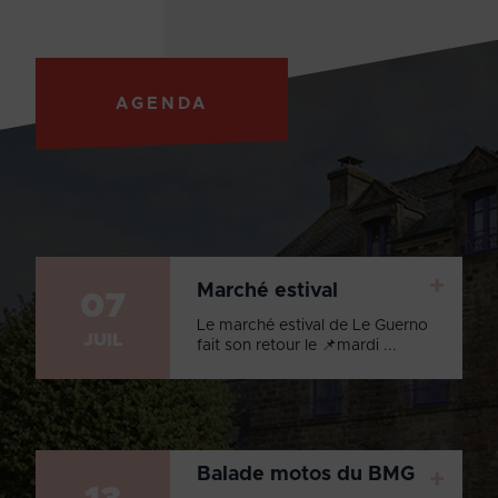
AGENDA
+
Marché estival
07
Le marché estival de Le Guerno
JUIL
fait son retour le 📌mardi ...
Balade motos du BMG
+