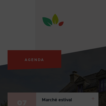
AGENDA
+
Marché estival
07