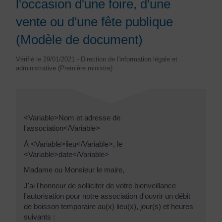
l'occasion d'une foire, d'une
vente ou d'une fête publique
(Modèle de document)
Vérifié le 29/01/2021 - Direction de l'information légale et
administrative (Première ministre)
<Variable>Nom et adresse de
l'association</Variable>
À <Variable>lieu</Variable>, le
<Variable>date</Variable>
Madame ou Monsieur le maire,
J'ai l'honneur de solliciter de votre bienveillance
l'autorisation pour notre association d'ouvrir un débit
de boisson temporaire au(x) lieu(x), jour(s) et heures
suivants :