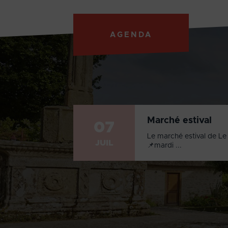
AGENDA
Marché estival
07
Le marché estival de Le 
JUIL
📌mardi ...