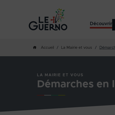
Découvrir
/
La Mairie et vous
/
Démarch
Accueil
LA MAIRIE ET VOUS
Démarches en l