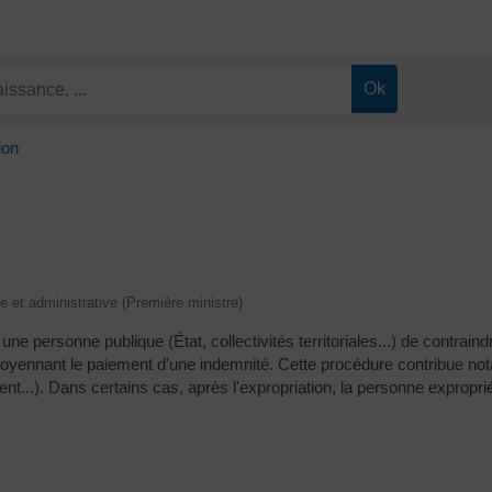
ion
le et administrative (Première ministre)
ne personne publique (État, collectivités territoriales...) de contrain
 moyennant le paiement d'une indemnité. Cette procédure contribue no
..). Dans certains cas, après l'expropriation, la personne expropriée 