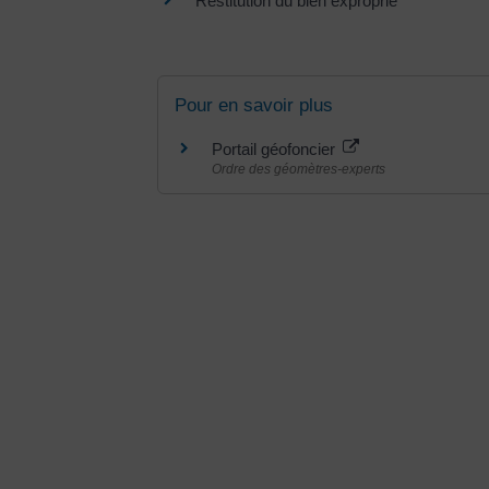
Restitution du bien exproprié
Pour en savoir plus
Portail géofoncier
Ordre des géomètres-experts