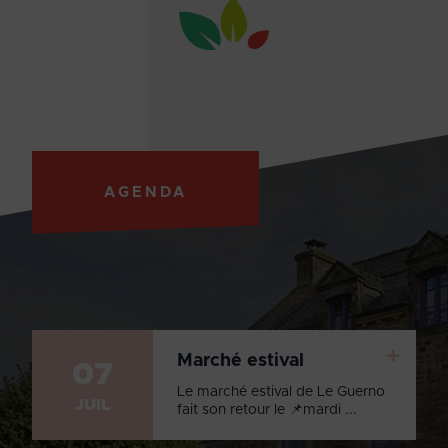
AGENDA
+
Marché estival
07
Le marché estival de Le Guerno
JUIL
fait son retour le 📌mardi ...