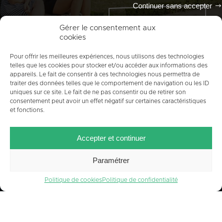
Continuer sans accepter
Tout l'agenda
Gérer le consentement aux
cookies
Pour offrir les meilleures expériences, nous utilisons des technologies
telles que les cookies pour stocker et/ou accéder aux informations des
appareils. Le fait de consentir à ces technologies nous permettra de
traiter des données telles que le comportement de navigation ou les ID
uniques sur ce site. Le fait de ne pas consentir ou de retirer son
consentement peut avoir un effet négatif sur certaines caractéristiques
et fonctions.
ACCUEIL
PLAN DU SITE
MENTIONS LÉGALES
Accepter et continuer
CONTACT
CRÉDITS
POLITIQUE DE COOKIES (UE)
Paramétrer
Politique de cookies
Politique de confidentialité