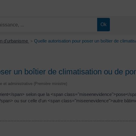
on d'urbanisme
Quelle autorisation pour poser un boîtier de climati
>
oser un boîtier de climatisation ou de p
le et administrative (Première ministre)
ient</span> selon que la <span class="miseenevidence">pose</span
/span> ou sur celle d'un <span class="miseenevidence">autre bâtim