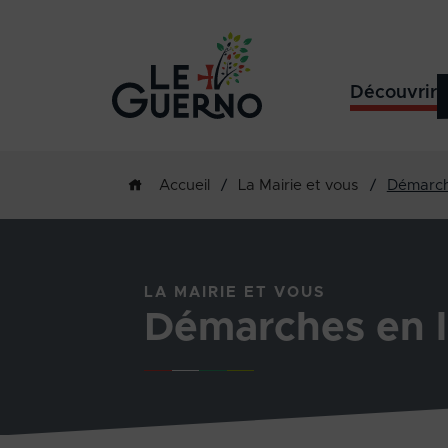
Découvrir
/
La Mairie et vous
/
Démarch
Accueil
LA MAIRIE ET VOUS
Démarches en l