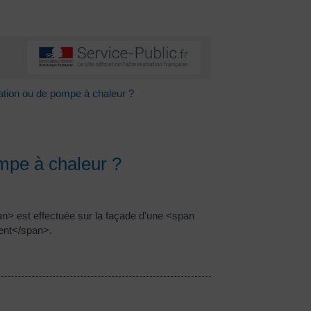
sation ou de pompe à chaleur ?
ompe à chaleur ?
> est effectuée sur la façade d'une <span
ent</span>.