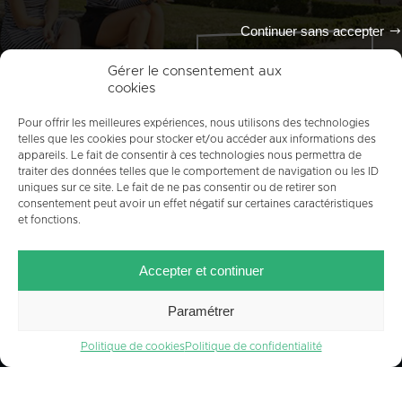
Continuer sans accepter
Tout l'agenda
Gérer le consentement aux
cookies
Pour offrir les meilleures expériences, nous utilisons des technologies
telles que les cookies pour stocker et/ou accéder aux informations des
appareils. Le fait de consentir à ces technologies nous permettra de
traiter des données telles que le comportement de navigation ou les ID
uniques sur ce site. Le fait de ne pas consentir ou de retirer son
consentement peut avoir un effet négatif sur certaines caractéristiques
et fonctions.
ACCUEIL
PLAN DU SITE
MENTIONS LÉGALES
Accepter et continuer
CONTACT
CRÉDITS
POLITIQUE DE COOKIES (UE)
Paramétrer
Politique de cookies
Politique de confidentialité