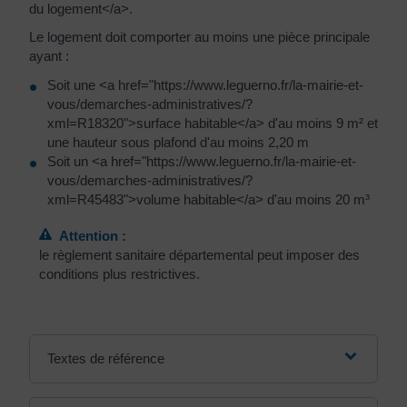
du logement</a>.
Le logement doit comporter au moins une pièce principale
ayant :
Soit une <a href="https://www.leguerno.fr/la-mairie-et-
vous/demarches-administratives/?
xml=R18320">surface habitable</a> d'au moins 9 m² et
une hauteur sous plafond d'au moins 2,20 m
Soit un <a href="https://www.leguerno.fr/la-mairie-et-
vous/demarches-administratives/?
xml=R45483">volume habitable</a> d'au moins 20 m³
Attention :
le règlement sanitaire départemental peut imposer des
conditions plus restrictives.
Textes de référence