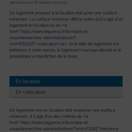
administrative (Première ministre)
Un logement proposé à la location doit avoir une surface
minimum. La surface minimum diffère selon qu'il s'agit d'un
logement en location ou en <a
href="https://www.leguerno.fr/la-mairie-et-
vous/demarches-administratives/?
xml=R51039">colocation</a>. Si la taille du logement est
inférieure à cette norme, le logement n'est pas décent et le
propriétaire a interdiction de le louer.
En location
En colocation
Un logement mis en location doit respecter une surface
minimum. Il s'agit d'un des critères de <a
href="https://www.leguerno.fr/la-mairie-et-
vous/demarches-administratives/?xml=F2042">décence