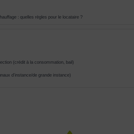
uffage : quelles règles pour le locataire ?
tection (crédit à la consommation, bail)
ribunaux d'instance/de grande instance)