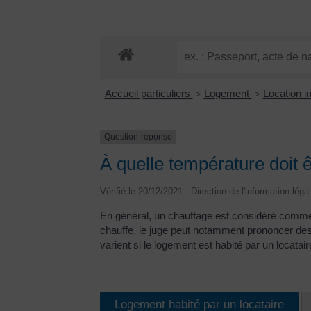
Accueil particuliers
Logement
Location im
>
>
Question-réponse
À quelle température doit 
Vérifié le 20/12/2021 - Direction de l'information léga
En général, un chauffage est considéré comme 
chauffe, le juge peut notamment prononcer des 
varient si le logement est habité par un locataire
Logement habité par un locataire