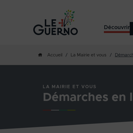
Découvrir
/
La Mairie et vous
/
Démarch
Accueil
LA MAIRIE ET VOUS
Démarches en l