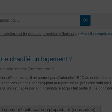
mobilière : obligations du propriétaire (bailleur)
À quelle températur
>
être chauffé un logement ?
le et administrative (Première ministre)
insuffisant lorsqu'il ne permet pas d'atteindre 18 °C au centre de c
sanctions (au cas par cas) pour la réparation du préjudice subi par 
 ou s'il est habité par son propriétaire et qu'il fait partie d'une copropri
Logement habité par son propriétaire (copropriété)