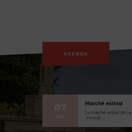
AGENDA
Marché estival
07
Le marché estival de Le 
JUIL
📌mardi ...