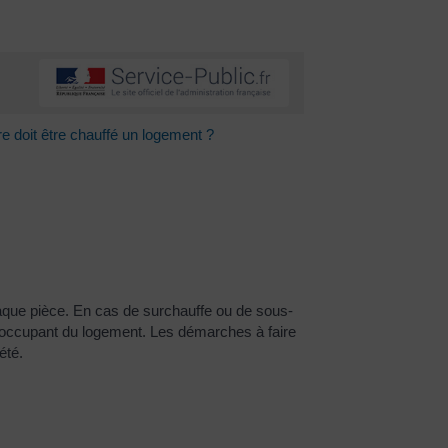
e doit être chauffé un logement ?
haque pièce. En cas de surchauffe ou de sous-
l'occupant du logement. Les démarches à faire
été.