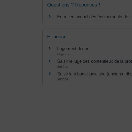
Questions ? Réponses !
Entretien annuel des équipements de cha
Et aussi
Logement décent
Logement
Saisir le juge des contentieux de la pro
Justice
Saisir le tribunal judiciaire (anciens t
Justice