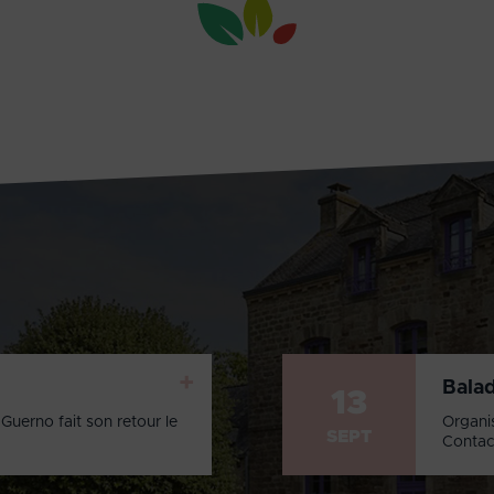
+
Bala
13
Guerno fait son retour le
Organi
SEPT
Contac