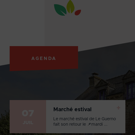
AGENDA
+
Marché estival
07
Le marché estival de Le Guerno
JUIL
fait son retour le 📌mardi ...