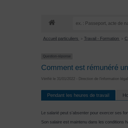
Accueil particuliers
Travail - Formation
Co
>
>
Question-réponse
Comment est rémunéré un c
Vérifié le 31/01/2022 - Direction de l'information léga
Pendant les heures de travail
Ho
Le salarié peut s'absenter pour exercer ses fo
Son salaire est maintenu dans les conditions ha