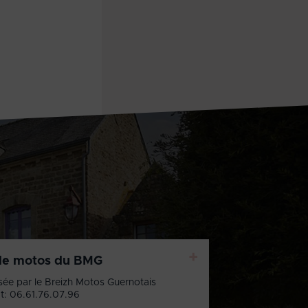
+
de motos du BMG
sée par le Breizh Motos Guernotais
t: 06.61.76.07.96