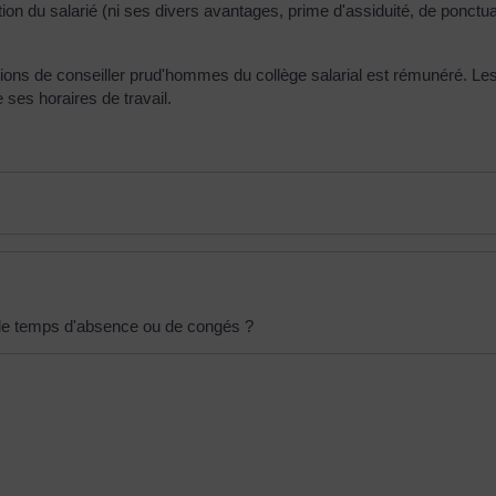
n du salarié (ni ses divers avantages, prime d'assiduité, de ponctuali
tions de conseiller prud'hommes du collège salarial est rémunéré. Le
ses horaires de travail.
l de temps d'absence ou de congés ?