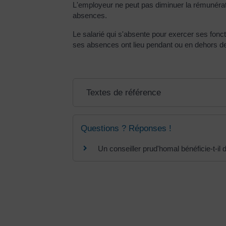
L'employeur ne peut pas diminuer la rémunératio
absences.
Le salarié qui s'absente pour exercer ses fonc
ses absences ont lieu pendant ou en dehors de 
Textes de référence
Questions ? Réponses !
Un conseiller prud'homal bénéficie-t-i