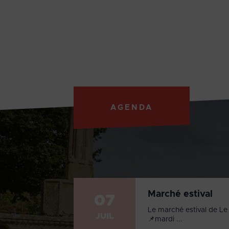
AGENDA
Marché estival
07
Le marché estival de Le 
JUIL
📌mardi ...