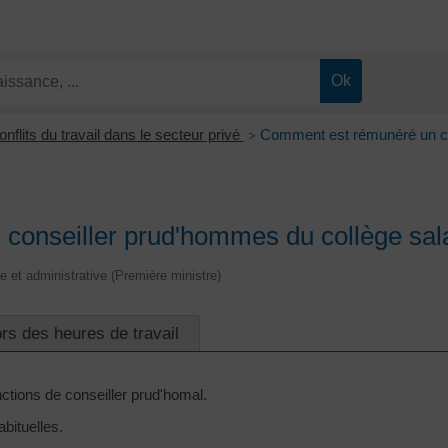
nflits du travail dans le secteur privé
Comment est rémunéré un con
>
onseiller prud'hommes du collège sala
le et administrative (Première ministre)
rs des heures de travail
nctions de conseiller prud'homal.
bituelles.