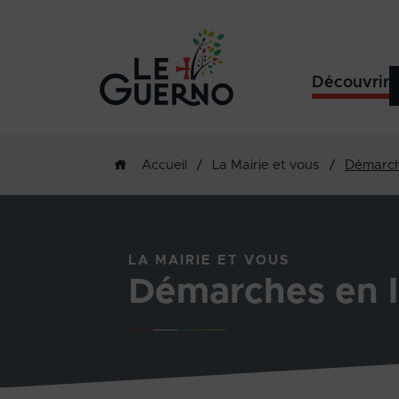
Découvrir
/
La Mairie et vous
/
Démarch
Accueil
LA MAIRIE ET VOUS
Démarches en l