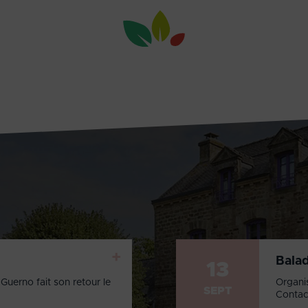
+
Bala
13
Guerno fait son retour le
Organi
SEPT
Contac