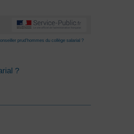
seiller prud'hommes du collège salarial ?
rial ?