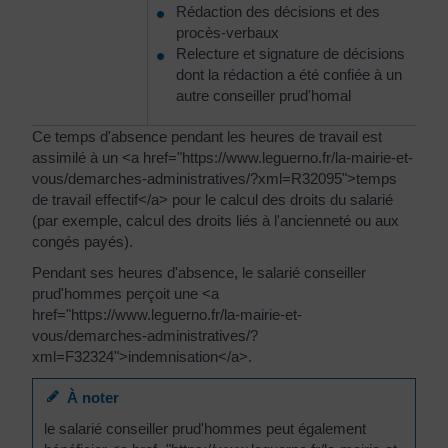
Rédaction des décisions et des
procès-verbaux
Relecture et signature de décisions
dont la rédaction a été confiée à un
autre conseiller prud'homal
Ce temps d'absence pendant les heures de travail est
assimilé à un <a href="https://www.leguerno.fr/la-mairie-et-
vous/demarches-administratives/?xml=R32095">temps
de travail effectif</a> pour le calcul des droits du salarié
(par exemple, calcul des droits liés à l'ancienneté ou aux
congés payés).
Pendant ses heures d'absence, le salarié conseiller
prud'hommes perçoit une <a
href="https://www.leguerno.fr/la-mairie-et-
vous/demarches-administratives/?
xml=F32324">indemnisation</a>.
À noter
le salarié conseiller prud'hommes peut également