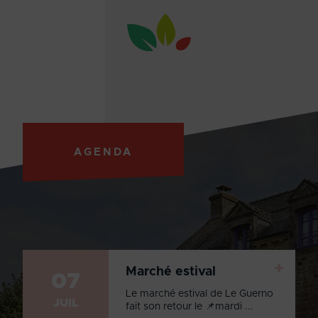
AGENDA
+
Marché estival
07
Le marché estival de Le Guerno
JUIL
fait son retour le 📌mardi ...