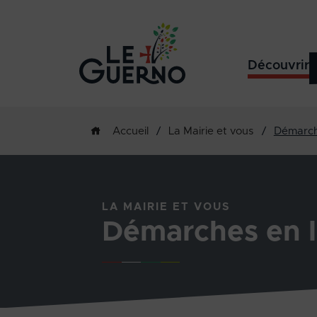
Découvrir
/
La Mairie et vous
/
Démarch
Accueil
LA MAIRIE ET VOUS
Démarches en l