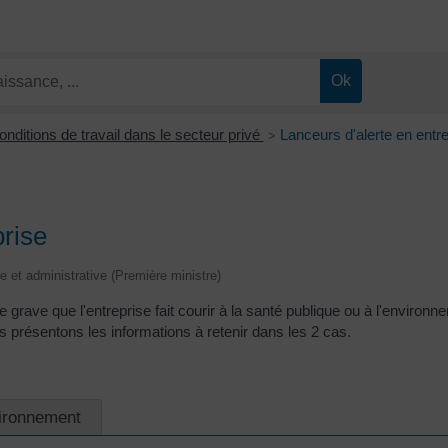
onditions de travail dans le secteur privé
Lanceurs d'alerte en entr
>
prise
le et administrative (Première ministre)
e grave que l'entreprise fait courir à la santé publique ou à l'environne
s présentons les informations à retenir dans les 2 cas.
ironnement