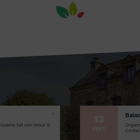
+
Bala
13
Guerno fait son retour le
Organi
SEPT
Contac