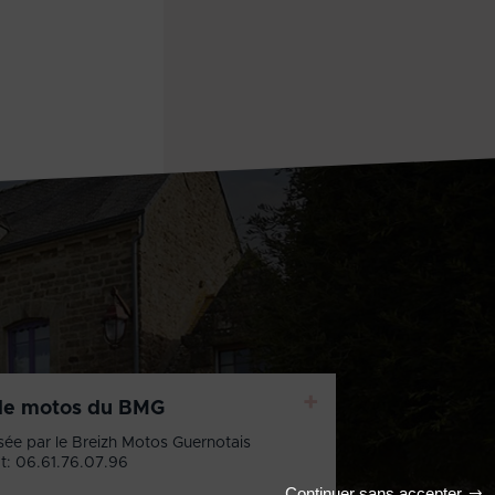
+
de motos du BMG
sée par le Breizh Motos Guernotais
t: 06.61.76.07.96
Continuer sans accepter