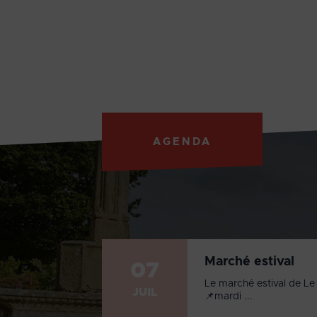
AGENDA
Marché estival
07
Le marché estival de Le 
JUIL
📌mardi ...