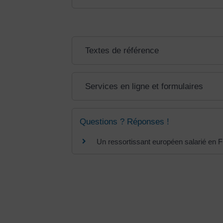
Textes de référence
Services en ligne et formulaires
Questions ? Réponses !
Un ressortissant européen salarié en Fr