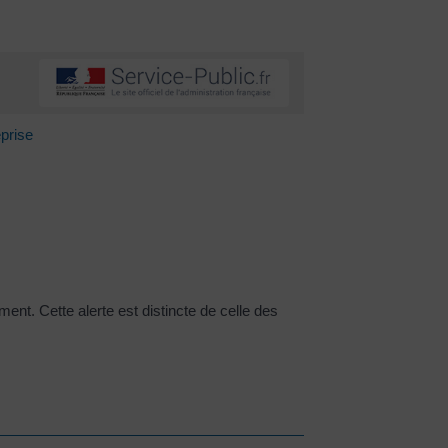
eprise
ment. Cette alerte est distincte de celle des