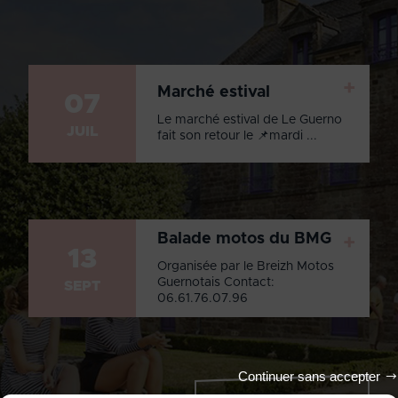
+
Marché estival
07
Le marché estival de Le Guerno
JUIL
fait son retour le 📌mardi ...
Balade motos du BMG
+
13
Organisée par le Breizh Motos
Guernotais Contact:
SEPT
06.61.76.07.96
Continuer sans accepter