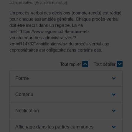
administrative (Première ministre)
Un procès-verbal des décisions (compte-rendu) est rédigé
pour chaque assemblée générale. Chaque procès-verbal
doit être inscrit dans un registre. La <a
href="https://www.leguerno.fr/la-mairie-et-
vous/demarches-administratives/?
xml=R14732">notification</a> du procès-verbal aux
copropriétaires est obligatoire dans certains cas.
Tout replier
Tout déplier
Forme
Contenu
Notification
Affichage dans les parties communes