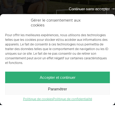
Continuer sans accepter
Tout l'agenda
Gérer le consentement aux
cookies
Pour offrir les meilleures expériences, nous utilisons des technologies
telles que les cookies pour stocker et/ou accéder aux informations des
appareils. Le fait de consentir à ces technologies nous permettra de
traiter des données telles que le comportement de navigation ou les ID
uniques sur ce site. Le fait de ne pas consentir ou de retirer son
consentement peut avoir un effet négatif sur certaines caractéristiques
et fonctions.
ACCUEIL
PLAN DU SITE
MENTIONS LÉGALES
Accepter et continuer
CONTACT
CRÉDITS
POLITIQUE DE COOKIES (UE)
Paramétrer
Politique de cookies
Politique de confidentialité