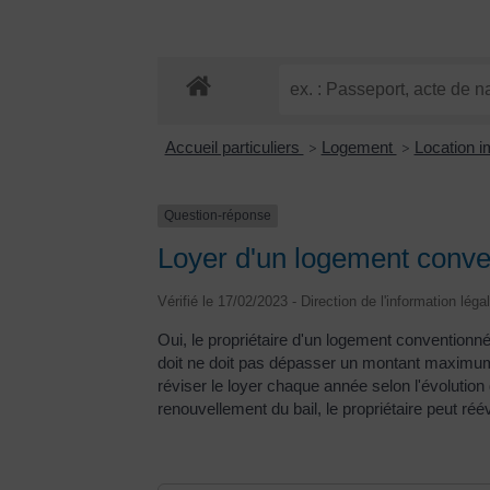
Accueil particuliers
Logement
Location i
>
>
Question-réponse
Loyer d'un logement conve
Vérifié le 17/02/2023 - Direction de l'information léga
Oui, le propriétaire d'un logement convention
doit ne doit pas dépasser un montant maximum à
réviser le loyer chaque année selon l'évoluti
renouvellement du bail, le propriétaire peut réé