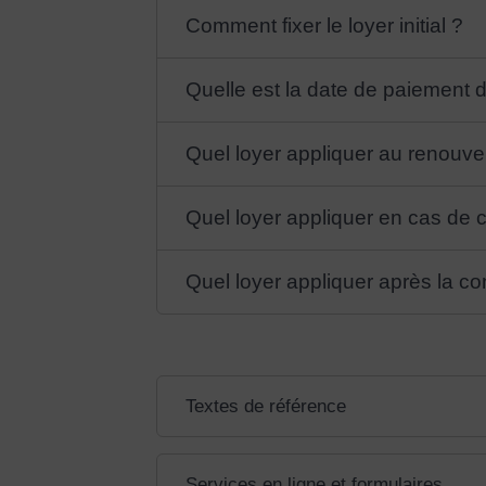
Comment fixer le loyer initial ?
Quelle est la date de paiement d
Quel loyer appliquer au renouvel
Quel loyer appliquer en cas de 
Quel loyer appliquer après la co
Textes de référence
Services en ligne et formulaires