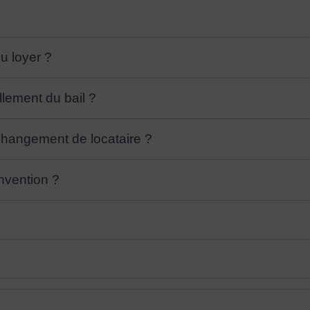
u loyer ?
lement du bail ?
changement de locataire ?
nvention ?