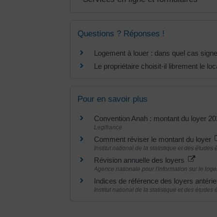
Questions ? Réponses !
Logement à louer : dans quel cas sign
Le propriétaire choisit-il librement le 
Pour en savoir plus
Convention Anah : montant du loyer 
Legifrance
Comment réviser le montant du loyer
Institut national de la statistique et des étude
Révision annuelle des loyers
Agence nationale pour l'information sur le loge
Indices de référence des loyers antéri
Institut national de la statistique et des étude