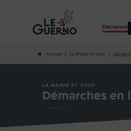
Découvrir
/
La Mairie et vous
/
Démarch
Accueil
LA MAIRIE ET VOUS
Démarches en l