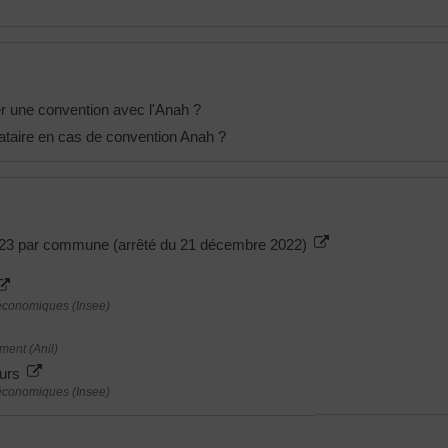
er une convention avec l'Anah ?
locataire en cas de convention Anah ?
2023 par commune (arrêté du 21 décembre 2022)
s économiques (Insee)
ment (Anil)
eurs
s économiques (Insee)