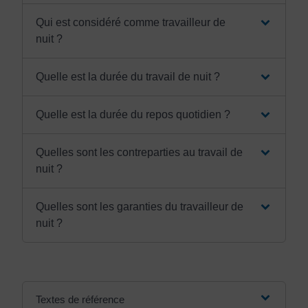
Qui est considéré comme travailleur de
nuit ?
Quelle est la durée du travail de nuit ?
Quelle est la durée du repos quotidien ?
Quelles sont les contreparties au travail de
nuit ?
Quelles sont les garanties du travailleur de
nuit ?
Textes de référence