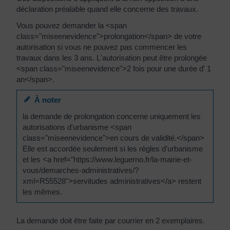
déclaration préalable quand elle concerne des travaux.
Vous pouvez demander la <span
class="miseenevidence">prolongation</span> de votre
autorisation si vous ne pouvez pas commencer les
travaux dans les 3 ans. L'autorisation peut être prolongée
<span class="miseenevidence">2 fois pour une durée d' 1
an</span>.
À noter
la demande de prolongation concerne uniquement les
autorisations d'urbanisme <span
class="miseenevidence">en cours de validité.</span>
Elle est accordée seulement si les règles d'urbanisme
et les <a href="https://www.leguerno.fr/la-mairie-et-
vous/demarches-administratives/?
xml=R55528">servitudes administratives</a> restent
les mêmes.
La demande doit être faite par courrier en 2 exemplaires.