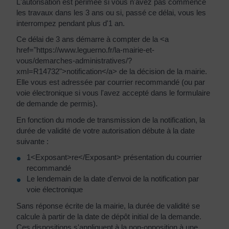
L'autorisation est périmée si vous n'avez pas commencé
les travaux dans les 3 ans ou si, passé ce délai, vous les
interrompez pendant plus d'1 an.
Ce délai de 3 ans démarre à compter de la <a
href="https://www.leguerno.fr/la-mairie-et-
vous/demarches-administratives/?
xml=R14732">notification</a> de la décision de la mairie.
Elle vous est adressée par courrier recommandé (ou par
voie électronique si vous l'avez accepté dans le formulaire
de demande de permis).
En fonction du mode de transmission de la notification, la
durée de validité de votre autorisation débute à la date
suivante :
1<Exposant>re</Exposant> présentation du courrier
recommandé
Le lendemain de la date d'envoi de la notification par
voie électronique
Sans réponse écrite de la mairie, la durée de validité se
calcule à partir de la date de dépôt initial de la demande.
Ces dispositions s'appliquent à la non-opposition à une