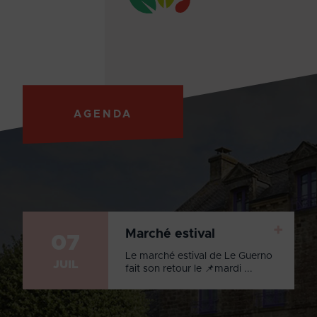
AGENDA
+
Marché estival
07
Le marché estival de Le Guerno
JUIL
fait son retour le 📌mardi ...