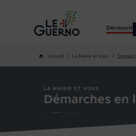
Découvrir
/
La Mairie et vous
/
Démarch
Accueil
LA MAIRIE ET VOUS
Démarches en l