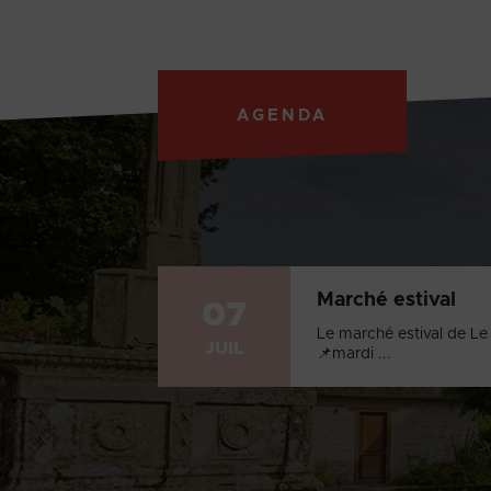
AGENDA
Marché estival
07
Le marché estival de Le 
JUIL
📌mardi ...