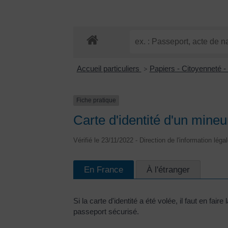
Accueil particuliers
Papiers - Citoyenneté -
>
Fiche pratique
Carte d'identité d'un mineu
Vérifié le 23/11/2022 - Direction de l'information léga
En France
À l'étranger
Si la carte d'identité a été volée, il faut en 
passeport sécurisé.