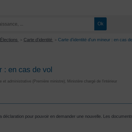
 Élections
Carte d'identité
Carte d'identité d'un mineur : en cas de
>
>
r : en cas de vol
le et administrative (Première ministre), Ministère chargé de l'intérieur
faire la déclaration pour pouvoir en demander une nouvelle. Les docume