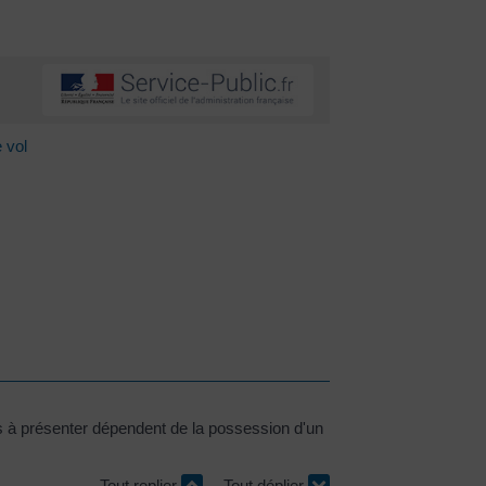
 vol
nts à présenter dépendent de la possession d'un
Tout replier
Tout déplier