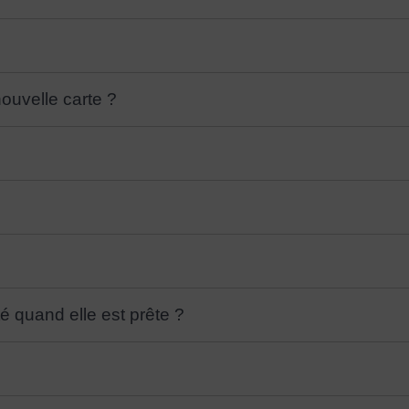
uvelle carte ?
té quand elle est prête ?