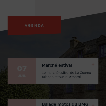
AGENDA
+
Marché estival
07
Le marché estival de Le Guerno
JUIL
fait son retour le 📌mardi ...
Balade motos du BMG
+