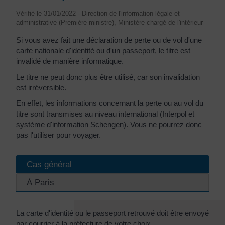
Vérifié le 31/01/2022 - Direction de l'information légale et
administrative (Première ministre), Ministère chargé de l'intérieur
Si vous avez fait une déclaration de perte ou de vol d'une
carte nationale d'identité ou d'un passeport, le titre est
invalidé de manière informatique.
Le titre ne peut donc plus être utilisé, car son invalidation
est irréversible.
En effet, les informations concernant la perte ou au vol du
titre sont transmises au niveau international (Interpol et
système d'information Schengen). Vous ne pourrez donc
pas l'utiliser pour voyager.
Cas général
À Paris
La carte d'identité ou le passeport retrouvé doit être envoyé
par courrier à la préfecture de votre choix.