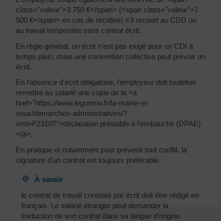
class="valeur">3 750 €</span> (<span class="valeur">7
500 €</span> en cas de récidive) s'il recourt au CDD ou
au travail temporaire sans contrat écrit.
En règle général, un écrit n'est pas exigé pour un CDI à
temps plein, mais une convention collective peut prévoir un
écrit.
En l'absence d'écrit obligatoire, l'employeur doit toutefois
remettre au salarié une copie de la <a
href="https://www.leguerno.fr/la-mairie-et-
vous/demarches-administratives/?
xml=F23107">déclaration préalable à l'embauche (DPAE)
</a>.
En pratique et notamment pour prévenir tout conflit, la
signature d'un contrat est toujours préférable.
À savoir
le contrat de travail constaté par écrit doit être rédigé en
français. Le salarié étranger peut demander la
traduction de son contrat dans sa langue d'origine.