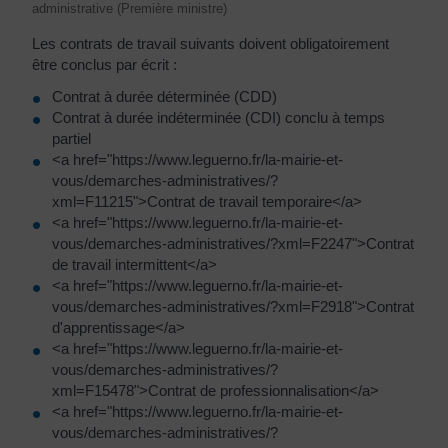
administrative (Première ministre)
Les contrats de travail suivants doivent obligatoirement
être conclus par écrit :
Contrat à durée déterminée (CDD)
Contrat à durée indéterminée (CDI) conclu à temps
partiel
<a href="https://www.leguerno.fr/la-mairie-et-
vous/demarches-administratives/?
xml=F11215">Contrat de travail temporaire</a>
<a href="https://www.leguerno.fr/la-mairie-et-
vous/demarches-administratives/?xml=F2247">Contrat
de travail intermittent</a>
<a href="https://www.leguerno.fr/la-mairie-et-
vous/demarches-administratives/?xml=F2918">Contrat
d'apprentissage</a>
<a href="https://www.leguerno.fr/la-mairie-et-
vous/demarches-administratives/?
xml=F15478">Contrat de professionnalisation</a>
<a href="https://www.leguerno.fr/la-mairie-et-
vous/demarches-administratives/?