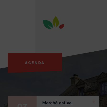
AGENDA
+
Marché estival
07