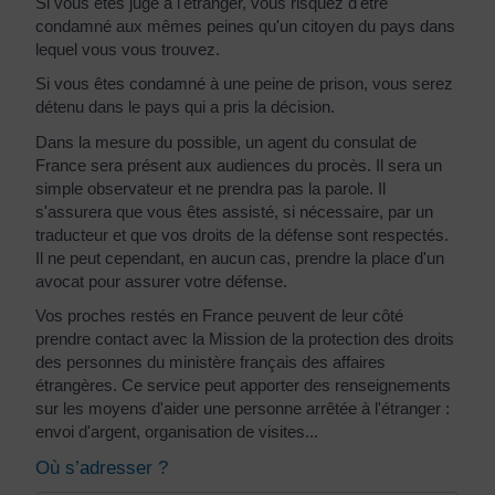
Si vous êtes jugé à l'étranger, vous risquez d'être
condamné aux mêmes peines qu'un citoyen du pays dans
lequel vous vous trouvez.
Si vous êtes condamné à une peine de prison, vous serez
détenu dans le pays qui a pris la décision.
Dans la mesure du possible, un agent du consulat de
France sera présent aux audiences du procès. Il sera un
simple observateur et ne prendra pas la parole. Il
s'assurera que vous êtes assisté, si nécessaire, par un
traducteur et que vos droits de la défense sont respectés.
Il ne peut cependant, en aucun cas, prendre la place d'un
avocat pour assurer votre défense.
Vos proches restés en France peuvent de leur côté
prendre contact avec la Mission de la protection des droits
des personnes du ministère français des affaires
étrangères. Ce service peut apporter des renseignements
sur les moyens d'aider une personne arrêtée à l'étranger :
envoi d'argent, organisation de visites...
Où s’adresser ?