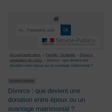
Accueil particuliers
Famille - Scolarité
Divorce,
>
>
séparation de corps
Divorce : que devient une
>
donation entre époux ou un avantage matrimonial ?
Question-réponse
Divorce : que devient une
donation entre époux ou un
avantage matrimonial ?