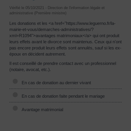
Vérifié le 05/10/2021 - Direction de l'information légale et
administrative (Première ministre)
Les donations et les <a href="https://www.leguerno.fr/la-
mairie-et-vous/demarches-administratives/?
xml=R1094">avantages matrimoniaux</a> qui ont produit
leurs effets avant le divorce sont maintenus. Ceux qui n'ont
pas encore produit leurs effets sont annulés, sauf si les ex-
époux en décident autrement.
Il est conseillé de prendre contact avec un professionnel
(notaire, avocat, etc.).
En cas de donation au dernier vivant
En cas de donation faite pendant le mariage
Avantage matrimonial