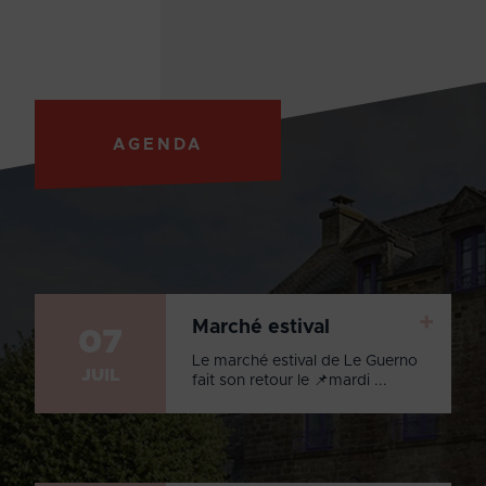
AGENDA
+
Marché estival
07
Le marché estival de Le Guerno
JUIL
fait son retour le 📌mardi ...