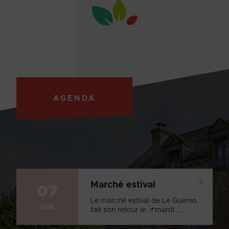
AGENDA
+
Marché estival
07
Le marché estival de Le Guerno
JUIL
fait son retour le 📌mardi ...