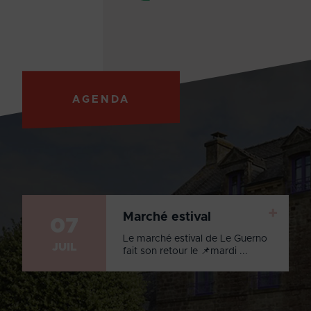
AGENDA
+
Marché estival
07
Le marché estival de Le Guerno
JUIL
fait son retour le 📌mardi ...