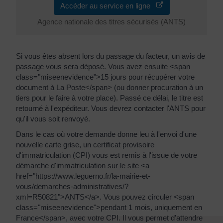
Accéder au service en ligne
Agence nationale des titres sécurisés (ANTS)
Si vous êtes absent lors du passage du facteur, un avis de
passage vous sera déposé. Vous avez ensuite <span
class="miseenevidence">15 jours pour récupérer votre
document à La Poste</span> (ou donner procuration à un
tiers pour le faire à votre place). Passé ce délai, le titre est
retourné à l'expéditeur. Vous devrez contacter l'ANTS pour
qu'il vous soit renvoyé.
Dans le cas où votre demande donne leu à l'envoi d'une
nouvelle carte grise, un certificat provisoire
d'immatriculation (CPI) vous est remis à l'issue de votre
démarche d'immatriculation sur le site <a
href="https://www.leguerno.fr/la-mairie-et-
vous/demarches-administratives/?
xml=R50821">ANTS</a>. Vous pouvez circuler <span
class="miseenevidence">pendant 1 mois, uniquement en
France</span>, avec votre CPI. Il vous permet d'attendre