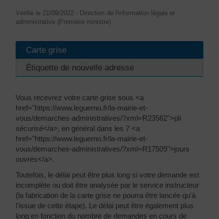
Vérifié le 21/09/2022 - Direction de l'information légale et
administrative (Première ministre)
Carte grise
Étiquette de nouvelle adresse
Vous recevrez votre carte grise sous <a
href="https://www.leguerno.fr/la-mairie-et-
vous/demarches-administratives/?xml=R23562">pli
sécurisé</a>, en général dans les 7 <a
href="https://www.leguerno.fr/la-mairie-et-
vous/demarches-administratives/?xml=R17509">jours
ouvrés</a>.
Toutefois, le délai peut être plus long si votre demande est
incomplète ou doit être analysée par le service instructeur
(la fabrication de la carte grise ne pourra être lancée qu'à
l'issue de cette étape). Le délai peut être également plus
long en fonction du nombre de demandes en cours de