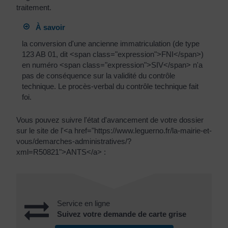
traitement.
À savoir
la conversion d'une ancienne immatriculation (de type
123 AB 01, dit <span class="expression">FNI</span>)
en numéro <span class="expression">SIV</span> n'a
pas de conséquence sur la validité du contrôle
technique. Le procès-verbal du contrôle technique fait
foi.
Vous pouvez suivre l'état d'avancement de votre dossier
sur le site de l'<a href="https://www.leguerno.fr/la-mairie-et-
vous/demarches-administratives/?
xml=R50821">ANTS</a> :
Service en ligne
Suivez votre demande de carte grise