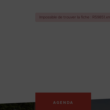
Impossible de trouver la fiche : R59851.x
AGENDA