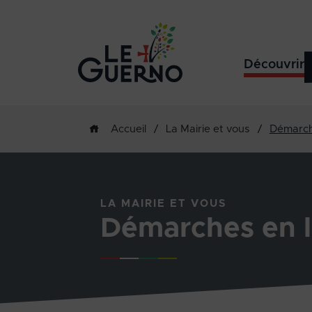
Découvrir
/
La Mairie et vous
/
Démarch
Accueil
LA MAIRIE ET VOUS
Démarches en l