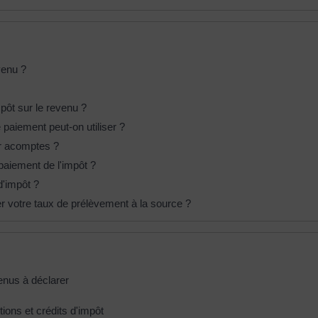
venu ?
pôt sur le revenu ?
paiement peut-on utiliser ?
ar acomptes ?
paiement de l'impôt ?
d'impôt ?
 votre taux de prélèvement à la source ?
venus à déclarer
ions et crédits d'impôt