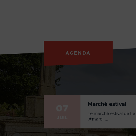
AGENDA
Marché estival
07
Le marché estival de Le 
JUIL
📌mardi ...