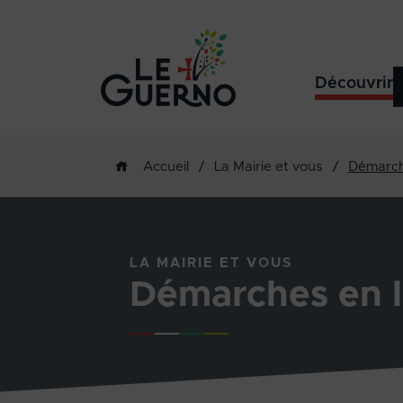
Découvrir
/
La Mairie et vous
/
Démarch
Accueil
LA MAIRIE ET VOUS
Démarches en l