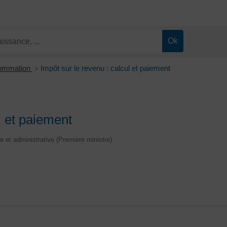
sommation
Impôt sur le revenu : calcul et paiement
>
l et paiement
le et administrative (Première ministre)