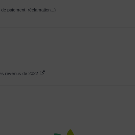
és de paiement, réclamation...)
des revenus de 2022