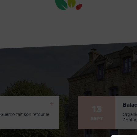
+
Bala
13
Guerno fait son retour le
Organi
SEPT
Contac