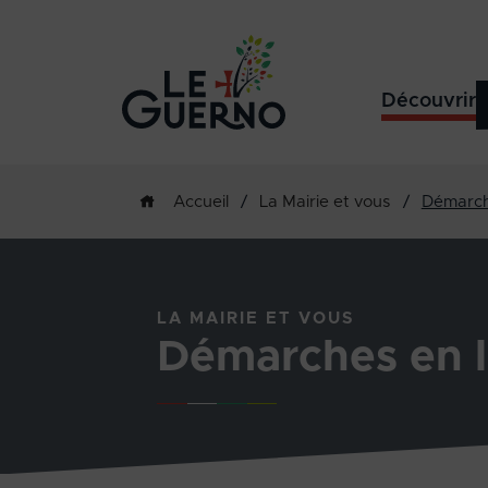
Découvrir
/
La Mairie et vous
/
Démarch
Accueil
LA MAIRIE ET VOUS
Démarches en l