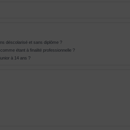
ans déscolarisé et sans diplôme ?
comme étant à finalité professionnelle ?
junior à 14 ans ?