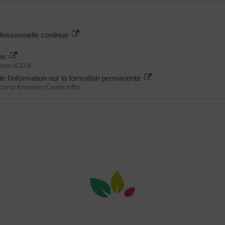
fessionnelle continue
ges
esse (CIDJ)
e l'information sur la formation permanente
ur la formation (Centre Inffo)