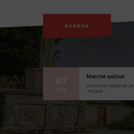
AGENDA
Marché estival
07
Le marché estival de Le 
JUIL
📌mardi ...