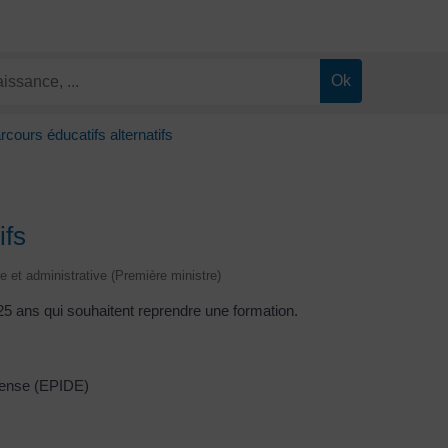
rcours éducatifs alternatifs
ifs
le et administrative (Première ministre)
5 ans qui souhaitent reprendre une formation.
éfense (EPIDE)