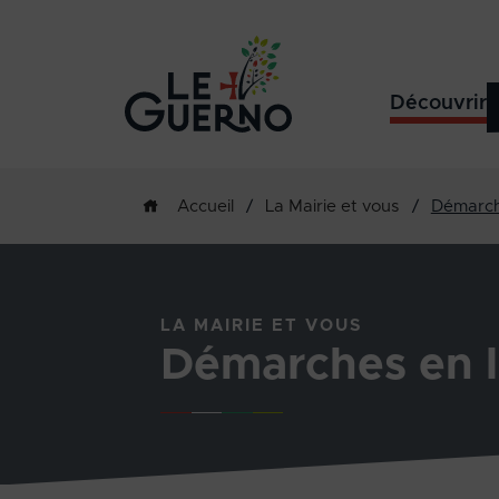
Découvrir
/
La Mairie et vous
/
Démarch
Accueil
LA MAIRIE ET VOUS
Démarches en l