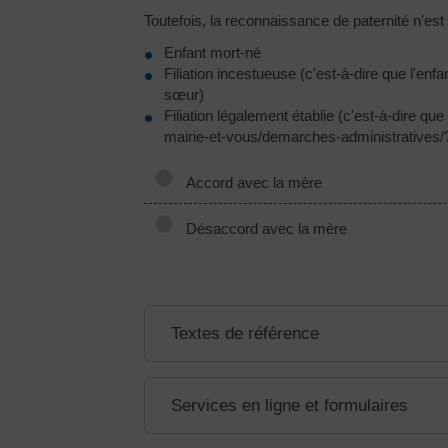
Toutefois, la reconnaissance de paternité n'e
Enfant mort-né
Filiation incestueuse (c'est-à-dire que l'en
sœur)
Filiation légalement établie (c'est-à-dire qu
mairie-et-vous/demarches-administratives/?
Accord avec la mère
Désaccord avec la mère
Textes de référence
Services en ligne et formulaires