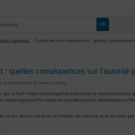
torité parentale
Enfant reconnu tardivement : quelles conséquences 
>
 : quelles conséquences sur l'autorité 
le et administrative (Première ministre)
re qui <a href="https://www.leguerno.fr/la-mairie-et-vous/demarches
tps://www.leguerno.fr/la-mairie-et-vous/demarches-administratives/?xm
ts et ses devoirs vis-à-vis de l'enfant, en commun avec la mère, par
)