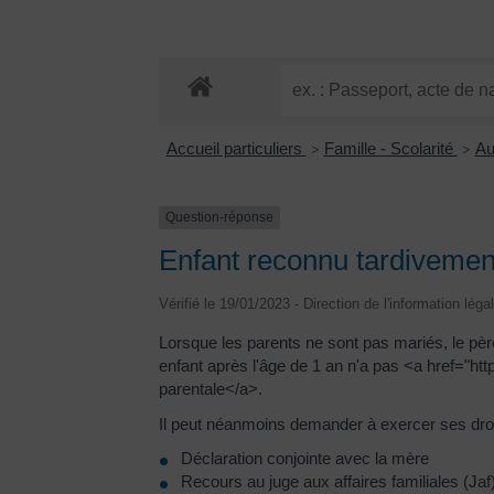
Accueil particuliers
Famille - Scolarité
Au
>
>
Question-réponse
Enfant reconnu tardivement
Vérifié le 19/01/2023 - Direction de l'information léga
Lorsque les parents ne sont pas mariés, le pè
enfant après l'âge de 1 an n'a pas <a href="ht
parentale</a>.
Il peut néanmoins demander à exercer ses droi
Déclaration conjointe avec la mère
Recours au juge aux affaires familiales (Jaf