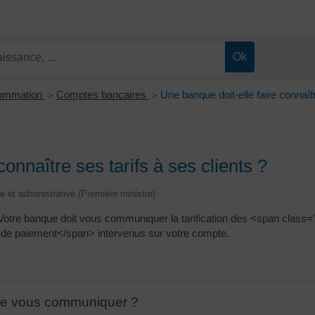
sommation
Comptes bancaires
Une banque doit-elle faire connaîtr
>
>
onnaître ses tarifs à ses clients ?
le et administrative (Première ministre)
tre banque doit vous communiquer la tarification des <span class=
de paiement</span> intervenus sur votre compte.
elle vous communiquer ?