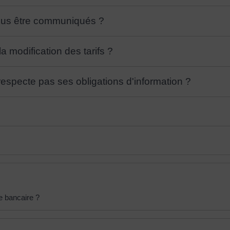
vous être communiqués ?
 modification des tarifs ?
respecte pas ses obligations d'information ?
e bancaire ?