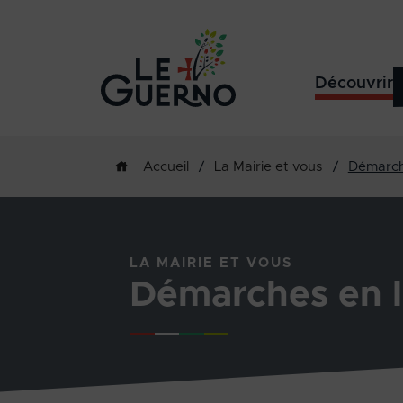
Découvrir
/
La Mairie et vous
/
Démarch
Accueil
LA MAIRIE ET VOUS
Démarches en l