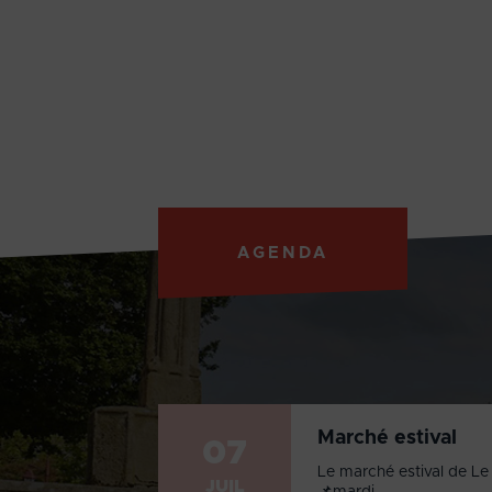
AGENDA
Marché estival
07
Le marché estival de Le 
JUIL