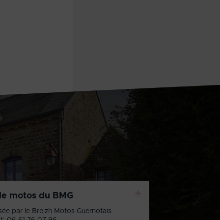
+
de motos du BMG
sée par le Breizh Motos Guernotais