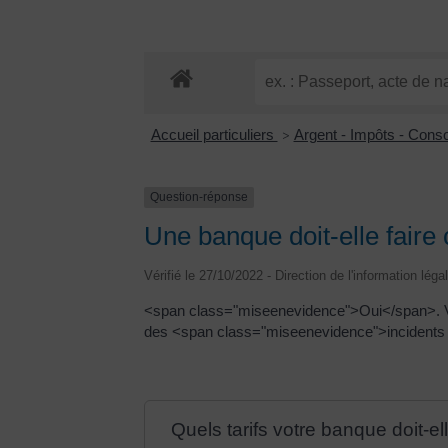
Accueil particuliers
Argent - Impôts - Con
>
Question-réponse
Une banque doit-elle faire c
Vérifié le 27/10/2022 - Direction de l'information léga
<span class="miseenevidence">Oui</span>. Vo
des <span class="miseenevidence">incidents 
Quels tarifs votre banque doit-