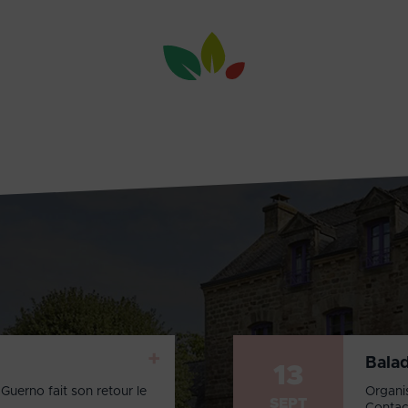
+
Bala
13
Guerno fait son retour le
Organi
SEPT