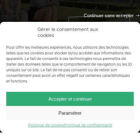
Continuer sans accepter
Tout l'agenda
Gérer le consentement aux
cookies
Pour offrir les meilleures expériences, nous utilisons des technologies
telles que les cookies pour stocker et/ou accéder aux informations des
appareils. Le fait de consentir à ces technologies nous permettra de
traiter des données telles que le comportement de navigation ou les ID
uniques sur ce site. Le fait de ne pas consentir ou de retirer son
consentement peut avoir un effet négatif sur certaines caractéristiques
et fonctions.
ACCUEIL
PLAN DU SITE
MENTIONS LÉGALES
Accepter et continuer
CONTACT
CRÉDITS
POLITIQUE DE COOKIES (UE)
Paramétrer
Politique de cookies
Politique de confidentialité