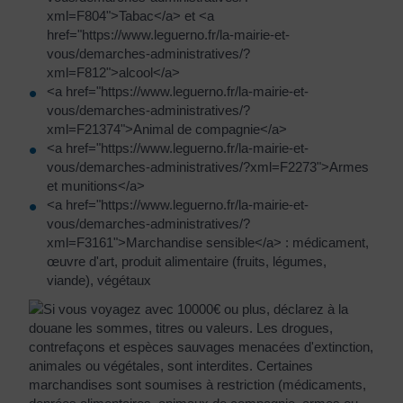
xml=F804">Tabac</a> et <a
href="https://www.leguerno.fr/la-mairie-et-
vous/demarches-administratives/?
xml=F812">alcool</a>
<a href="https://www.leguerno.fr/la-mairie-et-
vous/demarches-administratives/?
xml=F21374">Animal de compagnie</a>
<a href="https://www.leguerno.fr/la-mairie-et-
vous/demarches-administratives/?xml=F2273">Armes
et munitions</a>
<a href="https://www.leguerno.fr/la-mairie-et-
vous/demarches-administratives/?
xml=F3161">Marchandise sensible</a> : médicament,
œuvre d'art, produit alimentaire (fruits, légumes,
viande), végétaux