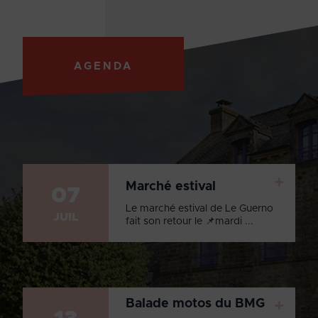
AGENDA
+
Marché estival
07
Le marché estival de Le Guerno
JUIL
fait son retour le 📌mardi ...
Balade motos du BMG
+