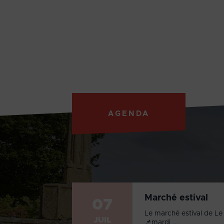
AGENDA
Marché estival
07
Le marché estival de Le 
JUIL
📌mardi ...