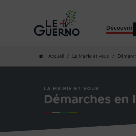
Découvrir
/
La Mairie et vous
/
Démarch
Accueil
LA MAIRIE ET VOUS
Démarches en l