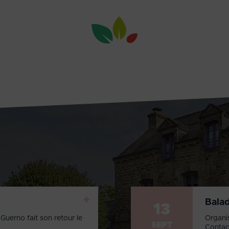
+
Bala
13
Guerno fait son retour le
Organi
SEPT
Contac