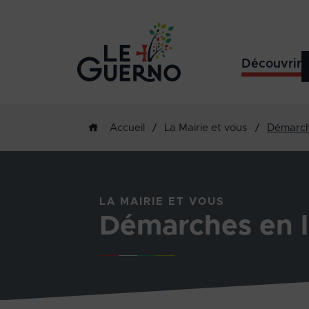
Découvrir
/
La Mairie et vous
/
Démarch
Accueil
LA MAIRIE ET VOUS
Démarches en l