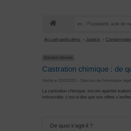
Accueil particuliers
Justice
Condamnatio
>
>
Question-réponse
Castration chimique : de qu
Vérifié le 22/03/2021 - Direction de l'information léga
La castration chimique, encore appelée traitemen
irréversible, c'est-à-dire que ses effets s'arrête
De quoi s'agit-il ?