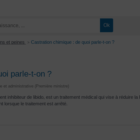
ns et peines
Castration chimique : de quoi parle-t-on ?
>
oi parle-t-on ?
le et administrative (Première ministre)
t inhibiteur de libido, est un traitement médical qui vise à réduire la 
nt lorsque le traitement est arrêté.