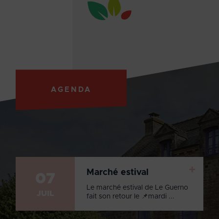
AGENDA
+
Marché estival
07
Le marché estival de Le Guerno
JUIL
fait son retour le 📌mardi ...