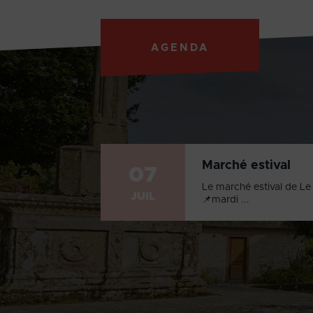
AGENDA
Marché estival
07
Le marché estival de Le 
JUIL
📌mardi ...