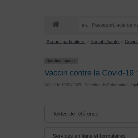
Accueil particuliers
Social - Santé
Covid
>
>
Question-réponse
Vaccin contre la Covid-19 :
Vérifié le 19/01/2023 - Direction de l'information léga
Textes de référence
Services en ligne et formulaires