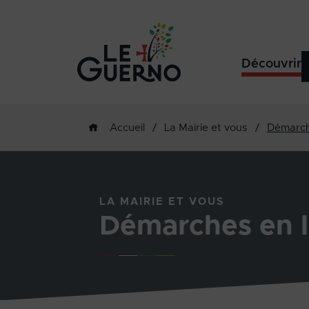
Découvrir
/
La Mairie et vous
/
Démarch
Accueil
LA MAIRIE ET VOUS
Démarches en l