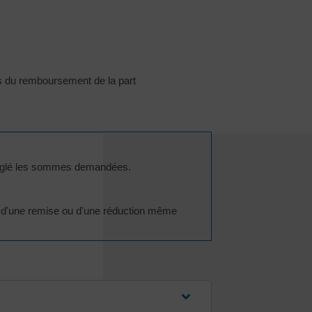
us du remboursement de la part
 réglé les sommes demandées.
s, d'une remise ou d'une réduction même