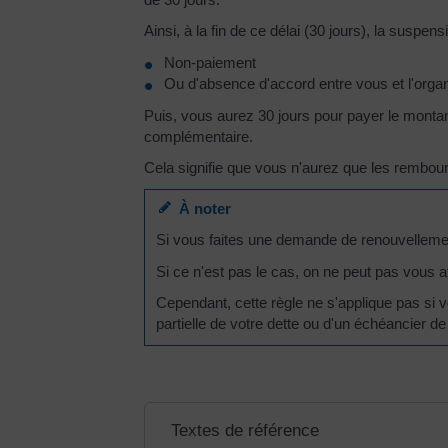
Ainsi, à la fin de ce délai (30 jours), la suspe
Non-paiement
Ou d'absence d'accord entre vous et l'orga
Puis, vous aurez 30 jours pour payer le monta
complémentaire.
Cela signifie que vous n'aurez que les rembo
À noter
Si vous faites une demande de renouvelleme
Si ce n'est pas le cas, on ne peut pas vous a
Cependant, cette règle ne s'applique pas si 
partielle de votre dette ou d'un échéancier d
Textes de référence