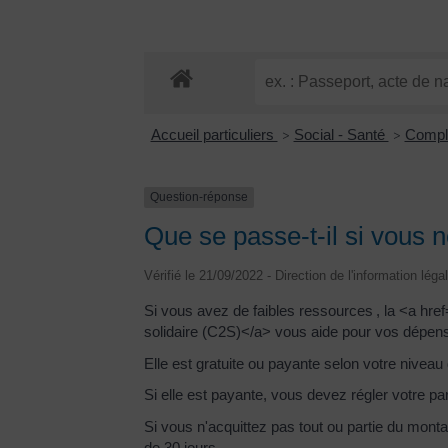
Accueil particuliers
Social - Santé
Complé
>
>
Question-réponse
Que se passe-t-il si vous 
Vérifié le 21/09/2022 - Direction de l'information léga
Si vous avez de faibles ressources , la <a hr
solidaire (C2S)</a> vous aide pour vos dépens
Elle est gratuite ou payante selon votre niveau
Si elle est payante, vous devez régler votre p
Si vous n'acquittez pas tout ou partie du monta
de 30 jours.