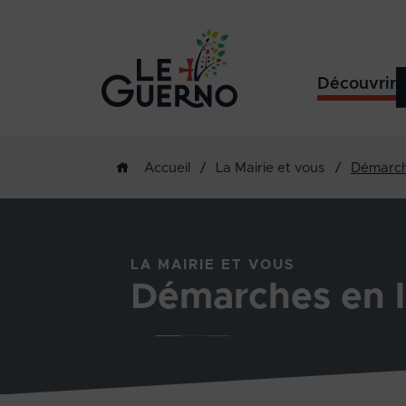
Découvrir
/
La Mairie et vous
/
Démarch
Accueil
LA MAIRIE ET VOUS
Démarches en l