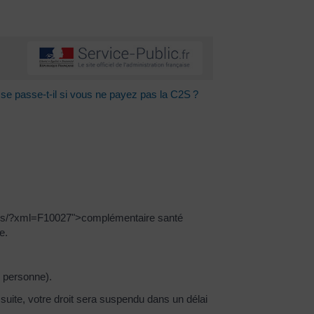
se passe-t-il si vous ne payez pas la C2S ?
tives/?xml=F10027">complémentaire santé
e.
r personne).
 suite, votre droit sera suspendu dans un délai