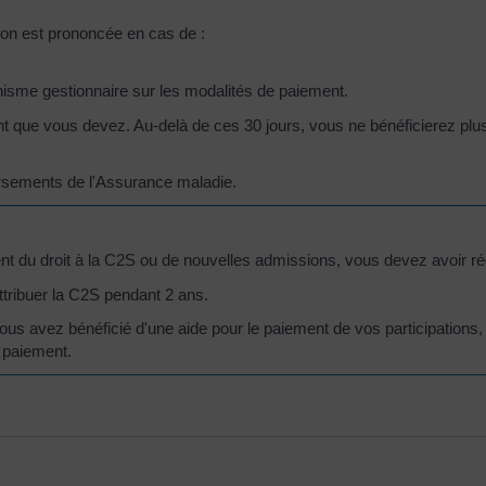
nsion est prononcée en cas de :
nisme gestionnaire sur les modalités de paiement.
nt que vous devez. Au-delà de ces 30 jours, vous ne bénéficierez pl
ursements de l'Assurance maladie.
nt du droit à la C2S ou de nouvelles admissions, vous devez avoir
ttribuer la C2S pendant 2 ans.
vous avez bénéficié d'une aide pour le paiement de vos participation
e paiement.