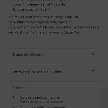
class="miseenevidence">plus de
100 participants</span>
Les règles sont différentes s'il s'agit d'une <a
href="https://www.leguerno.fr/la-mairie-et-
vous/demarches-administratives/?xml=F34326">course à
pied ou d'une marche sur la voie publique</a>.
Textes de référence
Services en ligne et formulaires
Et aussi
Course à pied ou marche
Fonctionnement d'une association
Course de véhicule à moteur