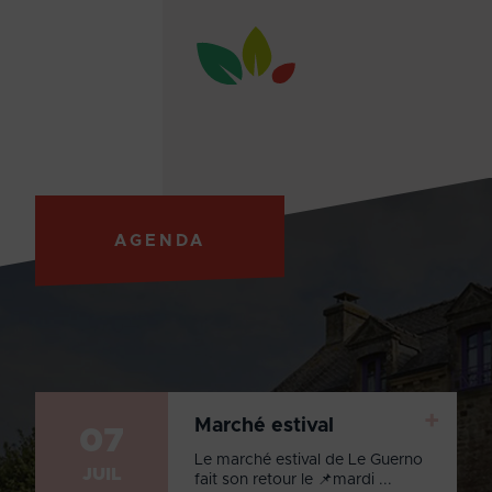
AGENDA
+
Marché estival
07
Le marché estival de Le Guerno
JUIL
fait son retour le 📌mardi ...